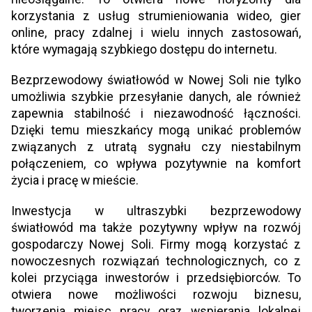
korzystania z usług strumieniowania wideo, gier
online, pracy zdalnej i wielu innych zastosowań,
które wymagają szybkiego dostępu do internetu.
Bezprzewodowy światłowód w Nowej Soli nie tylko
umożliwia szybkie przesyłanie danych, ale również
zapewnia stabilność i niezawodność łączności.
Dzięki temu mieszkańcy mogą unikać problemów
związanych z utratą sygnału czy niestabilnym
połączeniem, co wpływa pozytywnie na komfort
życia i pracę w mieście.
Inwestycja w ultraszybki bezprzewodowy
światłowód ma także pozytywny wpływ na rozwój
gospodarczy Nowej Soli. Firmy mogą korzystać z
nowoczesnych rozwiązań technologicznych, co z
kolei przyciąga inwestorów i przedsiębiorców. To
otwiera nowe możliwości rozwoju biznesu,
tworzenia miejsc pracy oraz wspierania lokalnej