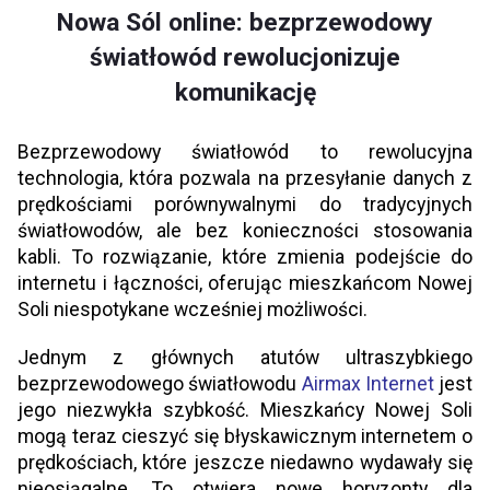
Nowa Sól online: bezprzewodowy
światłowód rewolucjonizuje
komunikację
Bezprzewodowy światłowód to rewolucyjna
technologia, która pozwala na przesyłanie danych z
prędkościami porównywalnymi do tradycyjnych
światłowodów, ale bez konieczności stosowania
kabli. To rozwiązanie, które zmienia podejście do
internetu i łączności, oferując mieszkańcom Nowej
Soli niespotykane wcześniej możliwości.
Jednym z głównych atutów ultraszybkiego
bezprzewodowego światłowodu
Airmax Internet
jest
jego niezwykła szybkość. Mieszkańcy Nowej Soli
mogą teraz cieszyć się błyskawicznym internetem o
prędkościach, które jeszcze niedawno wydawały się
nieosiągalne. To otwiera nowe horyzonty dla