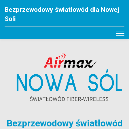
Bezprzewodowy światłowód dla Nowej
Soli
Bezprzewodowy światłowód