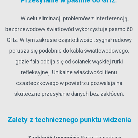
Przesyłanie w pasmie 60 GHz:
W celu eliminacji problemów z interferencją,
bezprzewodowy światłowód wykorzystuje pasmo 60
GHz. W tym zakresie częstotliwości, sygnał radiowy
porusza się podobnie do kabla światłowodowego,
gdzie fala odbija się od ścianek wąskiej rurki
refleksyjnej. Unikalne właściwości tlenu
cząsteczkowego w powietrzu pozwalają na
skuteczne przesyłanie danych bez zakłóceń.
Zalety z technicznego punktu widzenia