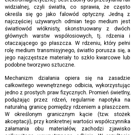
widzialnej, czyli światła, co sprawia, że często
określa się go jako falowód optyczny. Jedną z
najczęściej używanych odmian tego medium jest
światłowód włóknisty, skonstruowany z dwóch
głównych warstw współosiowych, tj. rdzenia i
otaczającego go płaszcza. W rdzeniu, który pełni
rolę medium transmisyjnego, światło porusza się, a
jego najczęstsze materiały to szkło kwarcowe lub
podobne tworzywo sztuczne.
Mechanizm działania opiera się na zasadzie
całkowitego wewnętrznego odbicia, wykorzystując
jedno z prostych praw fizycznych. Promień świetlny,
podążając przez rdzeń, regularnie napotyka na
naturalną granicę pomiędzy rdzeniem a płaszczem.
W określonym granicznym kącie (tzw. stożek
akceptacji), przy konkretnej wartości współczynnika
załamania obu materiałów, zachodzi zjawisko