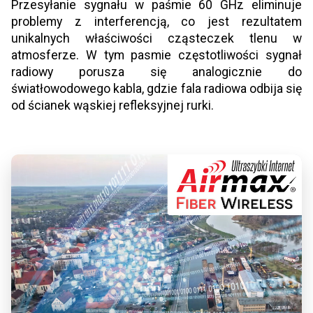
Przesyłanie sygnału w paśmie 60 GHz eliminuje
problemy z interferencją, co jest rezultatem
unikalnych właściwości cząsteczek tlenu w
atmosferze. W tym pasmie częstotliwości sygnał
radiowy porusza się analogicznie do
światłowodowego kabla, gdzie fala radiowa odbija się
od ścianek wąskiej refleksyjnej rurki.