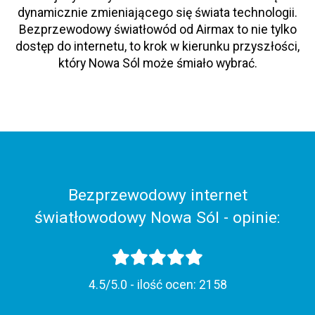
dynamicznie zmieniającego się świata technologii.
Bezprzewodowy światłowód od Airmax to nie tylko
dostęp do internetu, to krok w kierunku przyszłości,
który Nowa Sól może śmiało wybrać.
Bezprzewodowy internet
światłowodowy Nowa Sól - opinie:
4.5/5.0 - ilość ocen:
2158