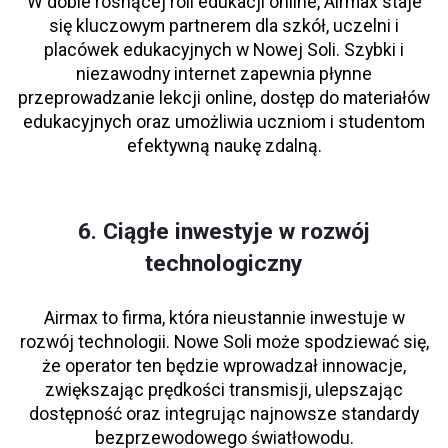
W dobie rosnącej roli edukacji online, Airmax staje
się kluczowym partnerem dla szkół, uczelni i
placówek edukacyjnych w Nowej Soli. Szybki i
niezawodny internet zapewnia płynne
przeprowadzanie lekcji online, dostęp do materiałów
edukacyjnych oraz umożliwia uczniom i studentom
efektywną naukę zdalną.
6. Ciągłe inwestyje w rozwój
technologiczny
Airmax to firma, która nieustannie inwestuje w
rozwój technologii. Nowe Soli może spodziewać się,
że operator ten będzie wprowadzał innowacje,
zwiększając prędkości transmisji, ulepszając
dostępność oraz integrując najnowsze standardy
bezprzewodowego światłowodu.