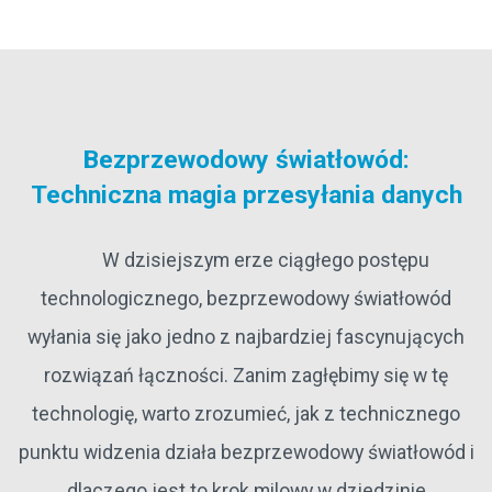
Bezprzewodowy światłowód:
Techniczna magia przesyłania danych
W dzisiejszym erze ciągłego postępu
technologicznego, bezprzewodowy światłowód
wyłania się jako jedno z najbardziej fascynujących
rozwiązań łączności. Zanim zagłębimy się w tę
technologię, warto zrozumieć, jak z technicznego
punktu widzenia działa bezprzewodowy światłowód i
dlaczego jest to krok milowy w dziedzinie